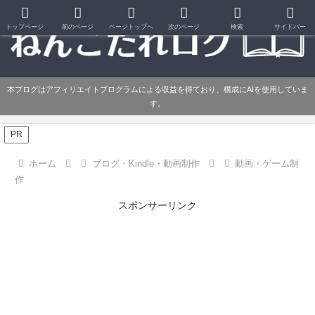
トップページ
前のページ
ページトップへ
次のページ
検索
サイドバー
本ブログはアフィリエイトプログラムによる収益を得ており、構成にAIを使用していま
す。
PR
ホーム
ブログ・Kindle・動画制作
動画・ゲーム制
作
スポンサーリンク