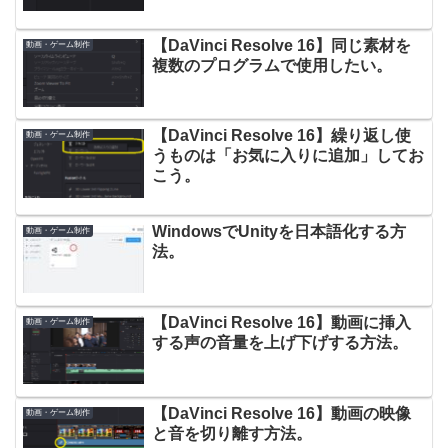
【DaVinci Resolve 16】同じ素材を
動画・ゲーム制作
複数のプログラムで使用したい。
【DaVinci Resolve 16】繰り返し使
動画・ゲーム制作
うものは「お気に入りに追加」してお
こう。
WindowsでUnityを日本語化する方
動画・ゲーム制作
法。
【DaVinci Resolve 16】動画に挿入
動画・ゲーム制作
する声の音量を上げ下げする方法。
【DaVinci Resolve 16】動画の映像
動画・ゲーム制作
と音を切り離す方法。