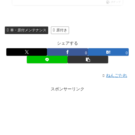
ポチップ
車・原付メンテナンス
原付き
シェアする
0
0
ねんごたれ
スポンサーリンク