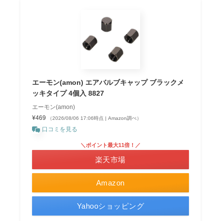
エーモン(amon) エアバルブキャップ ブラックメ
ッキタイプ 4個入 8827
エーモン(amon)
¥469
（2026/08/06 17:06時点 | Amazon調べ）
口コミを見る
＼ポイント最大11倍！／
楽天市場
Amazon
Yahooショッピング