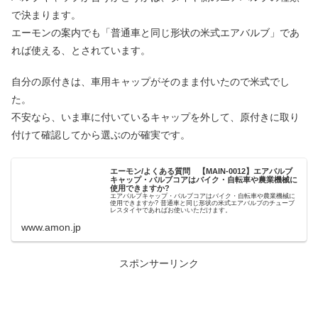
で決まります。
エーモンの案内でも「普通車と同じ形状の米式エアバルブ」であ
れば使える、とされています。
自分の原付きは、車用キャップがそのまま付いたので米式でし
た。
不安なら、いま車に付いているキャップを外して、原付きに取り
付けて確認してから選ぶのが確実です。
エーモン/よくある質問 【MAIN-0012】エアバルブ
キャップ・バルブコアはバイク・自転車や農業機械に
使用できますか?
エアバルブキャップ・バルブコアはバイク・自転車や農業機械に
使用できますか? 普通車と同じ形状の米式エアバルブのチューブ
レスタイヤであればお使いいただけます。
www.amon.jp
スポンサーリンク