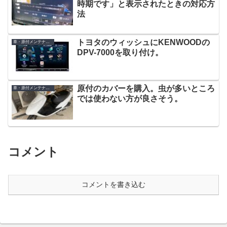
時期です」と表示されたときの対応方
法
トヨタのウィッシュにKENWOODの
車・原付メンテナンス
DPV-7000を取り付け。
原付のカバーを購入。虫が多いところ
車・原付メンテナンス
では使わない方が良さそう。
コメント
コメントを書き込む