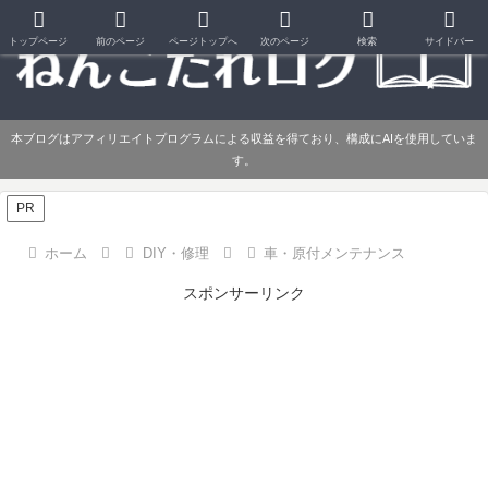
トップページ
前のページ
ページトップへ
次のページ
検索
サイドバー
本ブログはアフィリエイトプログラムによる収益を得ており、構成にAIを使用していま
す。
PR
ホーム
DIY・修理
車・原付メンテナンス
スポンサーリンク