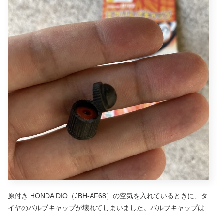
原付き HONDA DIO（JBH-AF68）の空気を入れているときに、タ
イヤのバルブキャップが壊れてしまいました。バルブキャップは