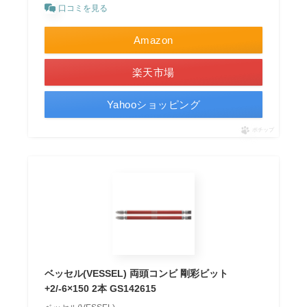
口コミを見る
Amazon
楽天市場
Yahooショッピング
ポチップ
ベッセル(VESSEL) 両頭コンビ 剛彩ビット
+2/-6×150 2本 GS142615