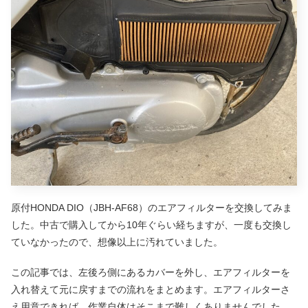
原付HONDA DIO（JBH-AF68）のエアフィルターを交換してみま
した。中古で購入してから10年ぐらい経ちますが、一度も交換し
ていなかったので、想像以上に汚れていました。
この記事では、左後ろ側にあるカバーを外し、エアフィルターを
入れ替えて元に戻すまでの流れをまとめます。エアフィルターさ
え用意できれば、作業自体はそこまで難しくありませんでした。