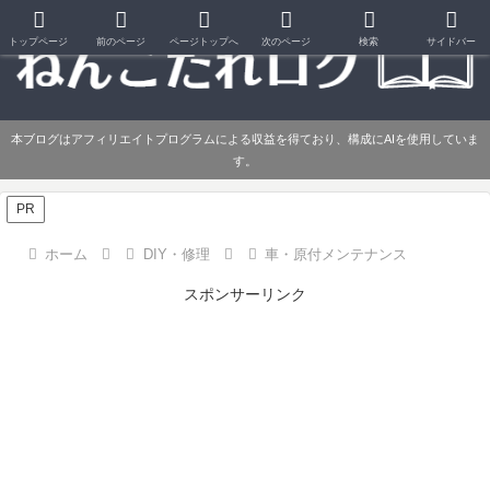
トップページ
前のページ
ページトップへ
次のページ
検索
サイドバー
本ブログはアフィリエイトプログラムによる収益を得ており、構成にAIを使用していま
す。
PR
ホーム
DIY・修理
車・原付メンテナンス
スポンサーリンク