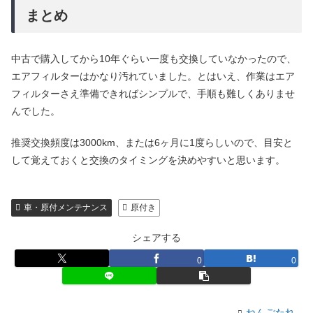
まとめ
中古で購入してから10年ぐらい一度も交換していなかったので、
エアフィルターはかなり汚れていました。とはいえ、作業はエア
フィルターさえ準備できればシンプルで、手順も難しくありませ
んでした。
推奨交換頻度は3000km、または6ヶ月に1度らしいので、目安と
して覚えておくと交換のタイミングを決めやすいと思います。
車・原付メンテナンス
原付き
シェアする
0
0
ねんごたれ