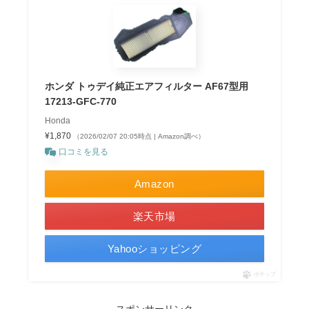
ホンダ トゥデイ純正エアフィルター AF67型用
17213-GFC-770
Honda
¥1,870
（2026/02/07 20:05時点 | Amazon調べ）
口コミを見る
Amazon
楽天市場
Yahooショッピング
ポチップ