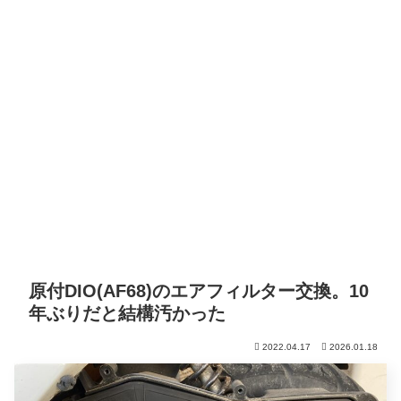
原付DIO(AF68)のエアフィルター交換。10
年ぶりだと結構汚かった
2022.04.17
2026.01.18