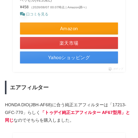
ベッセル(VESSEL)
¥458
（2026/08/07 00:07時点 | Amazon調べ）
口コミを見る
Amazon
楽天市場
Yahooショッピング
ポチップ
エアフィルター
HONDA DIO(JBH-AF68)に合う純正エアフィルターは「17213-
GFC-770」らしく
「トゥデイ純正エアフィルター AF67型用」と
同じ
なのでそちらを購入しました。