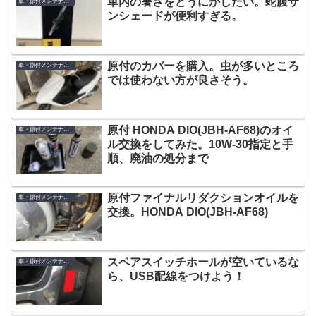
車内の暑さをどうにかしたい。蛇腹サ
車・原付メンテナンス
ンシェードが便利すぎる。
原付のカバーを購入。虫が多いところ
車・原付メンテナンス
では使わない方が良さそう。
原付 HONDA DIO(JBH-AF68)のオイ
車・原付メンテナンス
ル交換をしてみた。10W-30指定と手
順、廃油の処分まで
原付ファイナルリダクションオイルを
車・原付メンテナンス
交換。HONDA DIO(JBH-AF68)
スペアスイッチホールが空いているな
車・原付メンテナンス
ら、USB配線をつけよう！