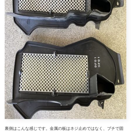
裏側はこんな感じです。金属の板はネジ止めではなく、ブチで固