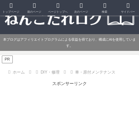
トップページ
前のページ
ページトップへ
次のページ
検索
サイドバー
本ブログはアフィリエイトプログラムによる収益を得ており、構成にAIを使用していま
す。
PR
ホーム
DIY・修理
車・原付メンテナンス
スポンサーリンク