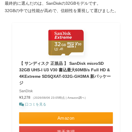
最終的に選んだのは、SanDiskの32GBモデルです。
32GBの中では性能が高めで、信頼性を重視して選びました。
【 サンディスク 正規品 】 SanDisk microSD
32GB UHS-I U3 V30 書込最大60MB/s Full HD &
4KExtreme SDSQXAT-032G-GH3MA 新パッケー
ジ
SanDisk
¥3,278
（2026/08/06 23:05時点 | Amazon調べ）
口コミを見る
Amazon
楽天市場