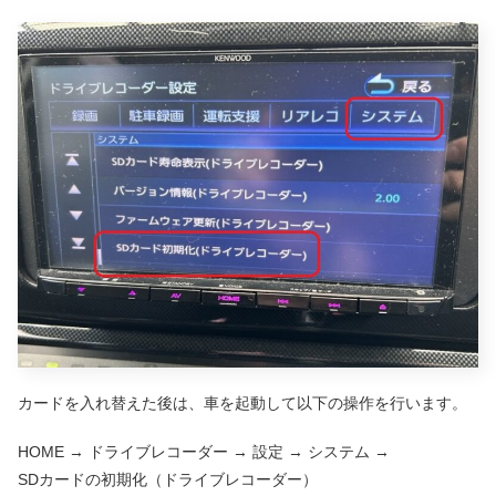
カードを入れ替えた後は、車を起動して以下の操作を行います。
HOME → ドライブレコーダー → 設定 → システム →
SDカードの初期化（ドライブレコーダー）