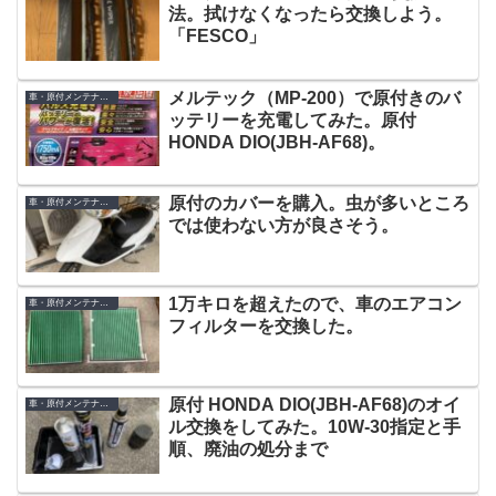
法。拭けなくなったら交換しよう。
「FESCO」
メルテック（MP-200）で原付きのバ
車・原付メンテナンス
ッテリーを充電してみた。原付
HONDA DIO(JBH-AF68)。
原付のカバーを購入。虫が多いところ
車・原付メンテナンス
では使わない方が良さそう。
1万キロを超えたので、車のエアコン
車・原付メンテナンス
フィルターを交換した。
原付 HONDA DIO(JBH-AF68)のオイ
車・原付メンテナンス
ル交換をしてみた。10W-30指定と手
順、廃油の処分まで