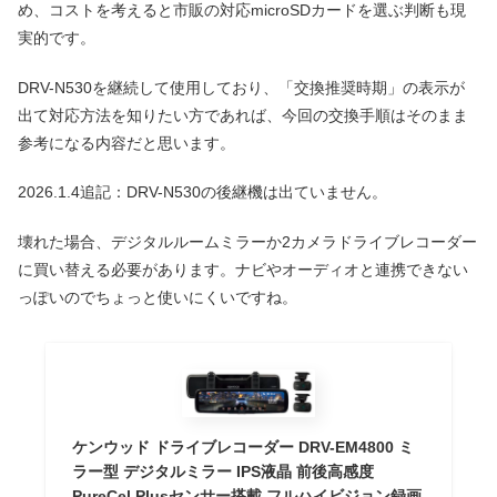
め、コストを考えると市販の対応microSDカードを選ぶ判断も現
実的です。
DRV-N530を継続して使用しており、「交換推奨時期」の表示が
出て対応方法を知りたい方であれば、今回の交換手順はそのまま
参考になる内容だと思います。
2026.1.4追記：DRV-N530の後継機は出ていません。
壊れた場合、デジタルルームミラーか2カメラドライブレコーダー
に買い替える必要があります。ナビやオーディオと連携できない
っぽいのでちょっと使いにくいですね。
ケンウッド ドライブレコーダー DRV-EM4800 ミ
ラー型 デジタルミラー IPS液晶 前後高感度
PureCel Plusセンサー搭載 フルハイビジョン録画