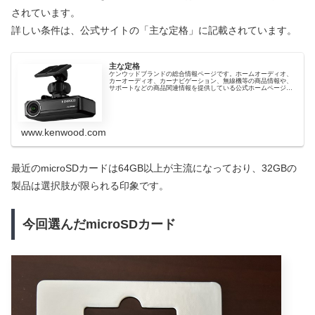
されています。
詳しい条件は、公式サイトの「主な定格」に記載されています。
主な定格
ケンウッドブランドの総合情報ページです。ホームオーディオ、
カーオーディオ、カーナビゲーション、無線機等の商品情報や、
サポートなどの商品関連情報を提供している公式ホームページで
す。
www.kenwood.com
最近のmicroSDカードは64GB以上が主流になっており、32GBの
製品は選択肢が限られる印象です。
今回選んだmicroSDカード