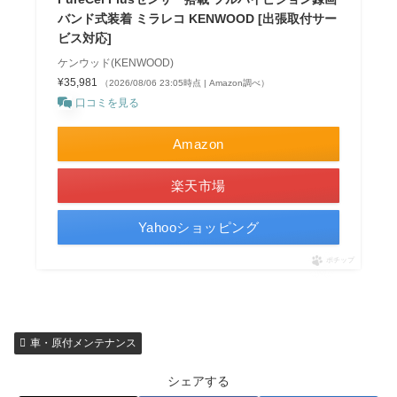
バンド式装着 ミラレコ KENWOOD [出張取付サー
ビス対応]
ケンウッド(KENWOOD)
¥35,981
（2026/08/06 23:05時点 | Amazon調べ）
口コミを見る
Amazon
楽天市場
Yahooショッピング
ポチップ
車・原付メンテナンス
シェアする