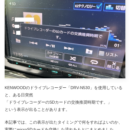
KENWOODのドライブレコーダー「DRV-N530」を使用している
と、ある日突然
「ドライブレコーダーのSDカードの交換推奨時期です。」
という表示が出ることがあります。
本記事では、この表示が出たタイミングで何をすればよいのか、
実際にmicroSDカードを交換した流れをもとにまとめました。