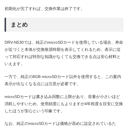
初期化が完了すれば、交換作業は終了です。
まとめ
DRV-N530では、純正のmicroSDカードを使用している場合、寿命
が近づくと本体が交換推奨時期を表示してくれるため、表示に従
って対応すれば特別な知識がなくても交換できる点は安心材料と
いえます。
一方で、純正の8GB microSDカード以外を使用すると、この案内
表示が出なくなる点には注意が必要です。
microSDカードは書き込み回数に上限があり、容量が小さいほど
消耗しやすいため、使用頻度にもよりますが4年程度を目安に交換
したほうが安心という印象です。
なお、純正のmicroSDカードは価格が高めに設定されているた