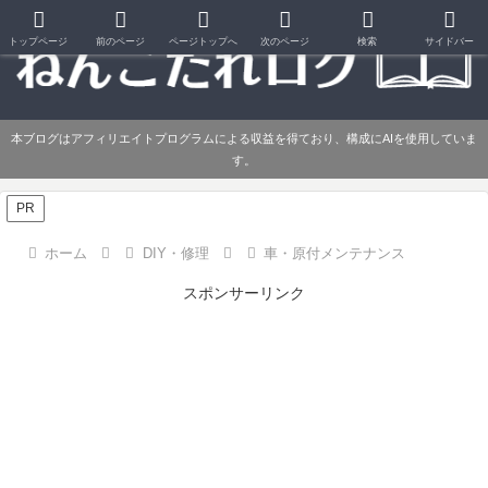
トップページ
前のページ
ページトップへ
次のページ
検索
サイドバー
本ブログはアフィリエイトプログラムによる収益を得ており、構成にAIを使用していま
す。
PR
ホーム
DIY・修理
車・原付メンテナンス
スポンサーリンク