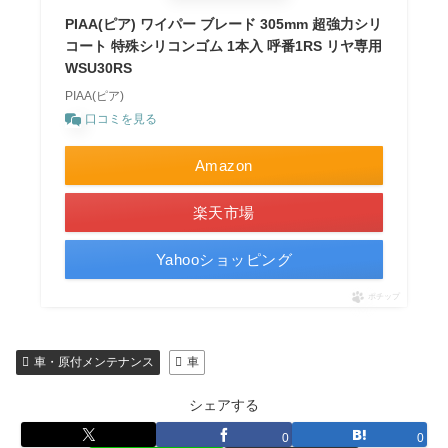
PIAA(ピア) ワイパー ブレード 305mm 超強力シリ
コート 特殊シリコンゴム 1本入 呼番1RS リヤ専用
WSU30RS
PIAA(ピア)
口コミを見る
Amazon
楽天市場
Yahooショッピング
ポチップ
車・原付メンテナンス
車
シェアする
0
0