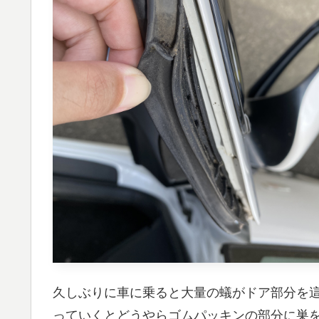
久しぶりに車に乗ると大量の蟻がドア部分を
っていくとどうやらゴムパッキンの部分に巣