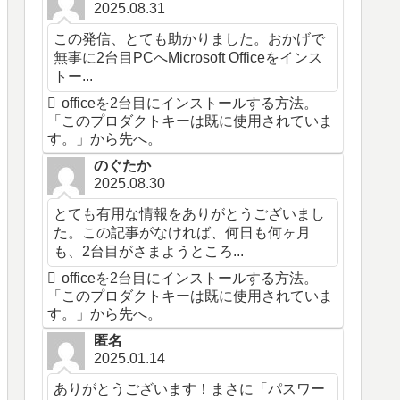
2025.08.31
この発信、とても助かりました。おかげで
無事に2台目PCへMicrosoft Officeをインス
トー...
officeを2台目にインストールする方法。
「このプロダクトキーは既に使用されていま
す。」から先へ。
のぐたか
2025.08.30
とても有用な情報をありがとうございまし
た。この記事がなければ、何日も何ヶ月
も、2台目がさまようところ...
officeを2台目にインストールする方法。
「このプロダクトキーは既に使用されていま
す。」から先へ。
匿名
2025.01.14
ありがとうございます！まさに「パスワー