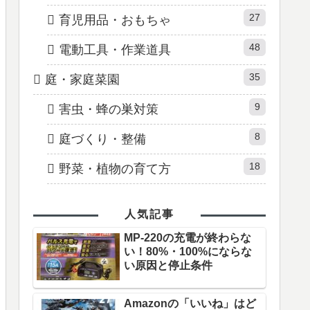
27
育児用品・おもちゃ
48
電動工具・作業道具
35
庭・家庭菜園
9
害虫・蜂の巣対策
8
庭づくり・整備
18
野菜・植物の育て方
人気記事
MP-220の充電が終わらな
い！80%・100%にならな
い原因と停止条件
Amazonの「いいね」はど