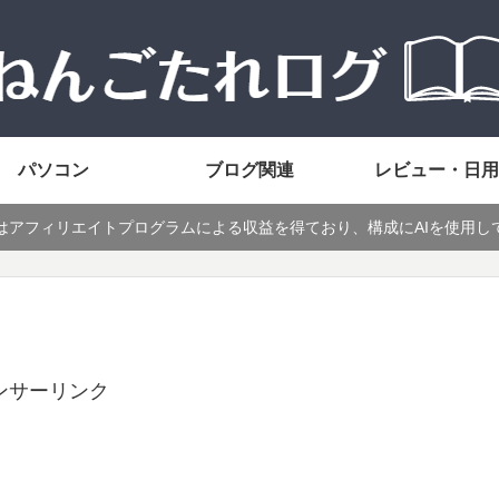
パソコン
ブログ関連
レビュー・日用
はアフィリエイトプログラムによる収益を得ており、構成にAIを使用し
ンサーリンク