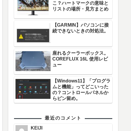
こ？ハートマークの意味と
リストの場所・見方まとめ
【GARMIN】パソコンに接
続できないときの対処法。
座れるクーラーボックス。
COREFLUX 16L 使用レビ
ュー
【Windows11】「プログラ
ムと機能」ってどこいった
の？コントロールパネルか
らピン留め。
最近のコメント
KEIJI