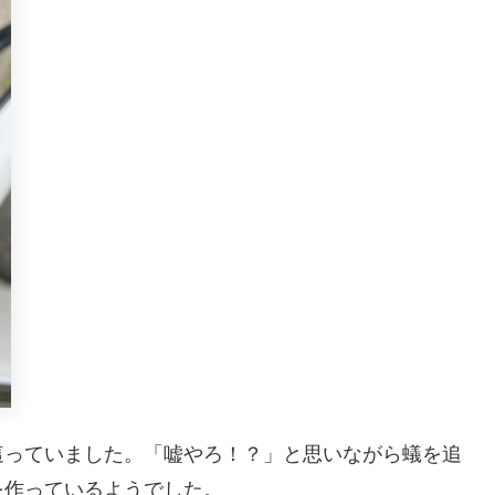
這っていました。「嘘やろ！？」と思いながら蟻を追
を作っているようでした。