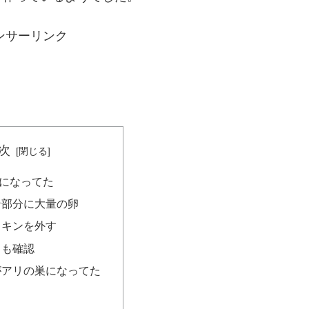
ンサーリンク
次
になってた
ン部分に大量の卵
ッキンを外す
中も確認
がアリの巣になってた