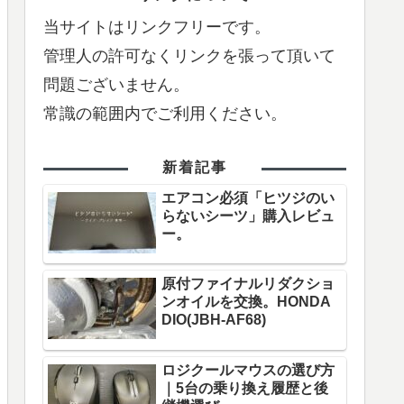
当サイトはリンクフリーです。
管理人の許可なくリンクを張って頂いて
問題ございません。
常識の範囲内でご利用ください。
新着記事
エアコン必須「ヒツジのい
らないシーツ」購入レビュ
ー。
原付ファイナルリダクショ
ンオイルを交換。HONDA
DIO(JBH-AF68)
ロジクールマウスの選び方
｜5台の乗り換え履歴と後