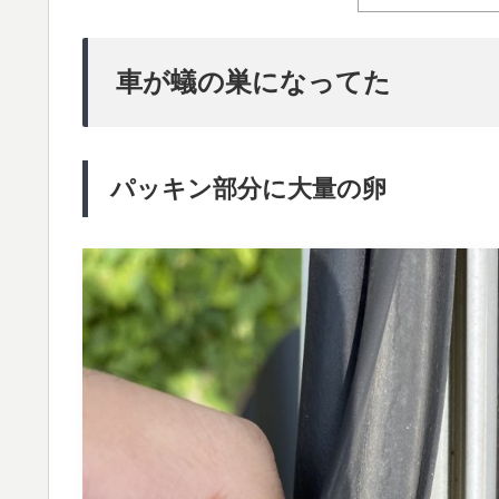
車が蟻の巣になってた
パッキン部分に大量の卵