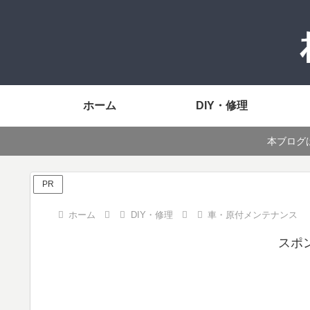
ホーム
DIY・修理
本ブログ
PR
ホーム
DIY・修理
車・原付メンテナンス
スポ