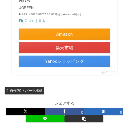
UGREEN
¥998
（2026/08/07 03:07時点 | Amazon調べ）
口コミを見る
Amazon
楽天市場
Yahooショッピング
ポチップ
自作PC・パーツ構成
シェアする
0
0