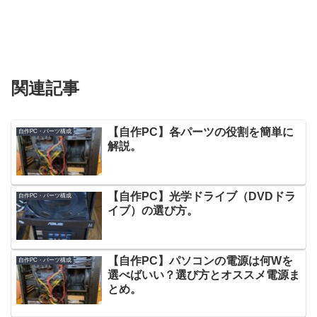
関連記事
【自作PC】各パーツの役割を簡単に
自作PC・パーツ構成
解説。
【自作PC】光学ドライブ（DVDドラ
自作PC・パーツ構成
イブ）の選び方。
【自作PC】パソコンの電源は何Wを
自作PC・パーツ構成
選べばいい？選び方とオススメ電源ま
とめ。