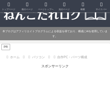
トップページ
前のページ
ページトップへ
次のページ
検索
サイドバー
本ブログはアフィリエイトプログラムによる収益を得ており、構成にAIを使用していま
す。
PR
ホーム
パソコン
自作PC・パーツ構成
スポンサーリンク