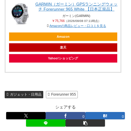
GARMIN（ガーミン）GPSランニングウォッ
チ Forerunner 965 White 【日本正規品】
ガーミン(GARMIN)
￥75,766
（2026/08/08 07:11時点）
Amazonの商品レビュー・口コミを見る
Amazon
楽天
Yahoo!ショッピング
ガジェット・日用品
Forerunner 955
シェアする
0
0