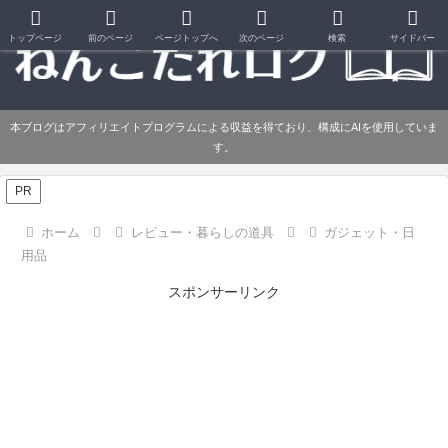
トップページ
前のページ
ページトップへ
次のページ
検索
サイドバー
本ブログはアフィリエイトプログラムによる収益を得ており、構成にAIを使用していま
す。
PR
ホーム
レビュー・暮らしの道具
ガジェット・日
用品
スポンサーリンク