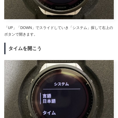
「UP」「DOWN」でスライドしていき「システム」探して右上の
ボタンで開きます。
タイムを開こう