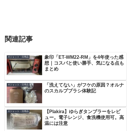
関連記事
象印「ET-WM22-RM」を4年使った感
ガジェット・日用品
想｜コスパと使い勝手、気になる点も
まとめ
「洗えてない」がフケの原因？オルナ
ガジェット・日用品
のスカルプブラシ体験記
【Plakira】ゆらぎタンブラーをレビ
ガジェット・日用品
ュー。電子レンジ、食洗機使用可。高
温には注意