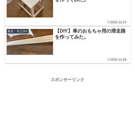
2020.12.27
【DIY】車のおもちゃ用の滑走路
家具・木工DIY
を作ってみた。
2020.12.26
スポンサーリンク