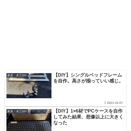
【DIY】シングルベッドフレーム
家具・木工DIY
を自作。高さが揃っていい感じ。
2021.10.07
【DIY】1×6材でPCケースを自作
家具・木工DIY
してみた結果、想像以上に大きく
なった