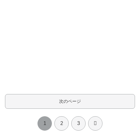
次のページ
次
1
2
3
へ