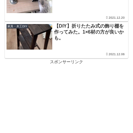
2021.12.20
【DIY】折りたたみ式の飾り棚を
家具・木工DIY
作ってみた。1×6材の方が良いか
も。
2021.12.06
スポンサーリンク