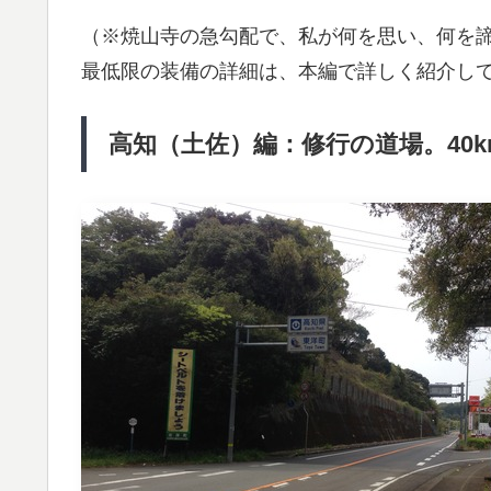
（※焼山寺の急勾配で、私が何を思い、何を
最低限の装備の詳細は、本編で詳しく紹介し
高知（土佐）編：修行の道場。40