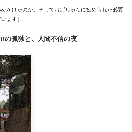
諦めかけたのか。そしておばちゃんに勧められた必要
ています）
kmの孤独と、人間不信の夜