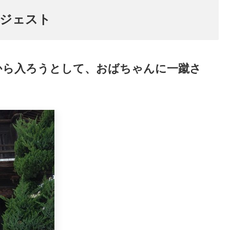
イジェスト
から入ろうとして、おばちゃんに一蹴さ