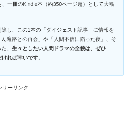
一冊のKindle本（約350ページ超）として大幅
削除し、この1本の「ダイジェスト記事」に情報を
さん遍路との再会」や「人間不信に陥った夜」、そ
った、
生々としたい人間ドラマの全貌は、ぜひ
ただければ幸いです。
ンサーリンク