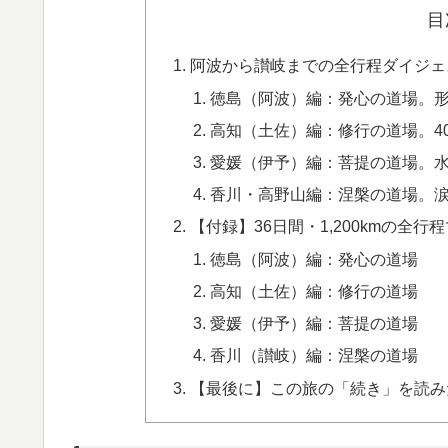
目
阿波から讃岐までの全行程ダイジェ
徳島（阿波）編：発心の道場。
高知（土佐）編：修行の道場。4
愛媛（伊予）編：菩提の道場。
香川・高野山編：涅槃の道場。
【付録】36日間・1,200kmの全行
徳島（阿波）編：発心の道場
高知（土佐）編：修行の道場
愛媛（伊予）編：菩提の道場
香川（讃岐）編：涅槃の道場
【最後に】この旅の「続き」を読み