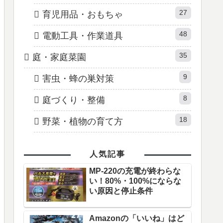
27
育児用品・おもちゃ
48
電動工具・作業道具
35
庭・家庭菜園
9
害虫・蜂の巣対策
8
庭づくり・整備
18
野菜・植物の育て方
人気記事
MP-220の充電が終わらな
い！80%・100%にならな
い原因と停止条件
Amazonの「いいね」はど