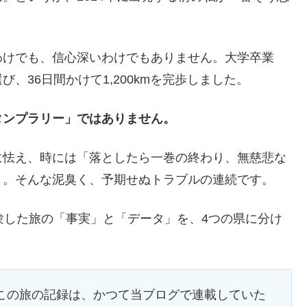
わけでも、信心深いわけでもありません。大学卒業
、36日間かけて1,200kmを完歩しました。
タンプラリー」ではありません。
に怯え、時には「落としたら一巻の終わり、無慈悲な
）。そんな泥臭く、予期せぬトラブルの連続です。
験した旅の「事実」と「データ」を、4つの県に分け
この旅の記録は、かつて当ブログで連載していた