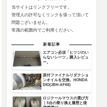
当サイトはリンクフリーです。
管理人の許可なくリンクを張って頂いて
問題ございません。
常識の範囲内でご利用ください。
新着記事
エアコン必須「ヒツジのい
らないシーツ」購入レビュ
ー。
原付ファイナルリダクショ
ンオイルを交換。HONDA
DIO(JBH-AF68)
ロジクールマウスの選び方
｜5台の乗り換え履歴と後