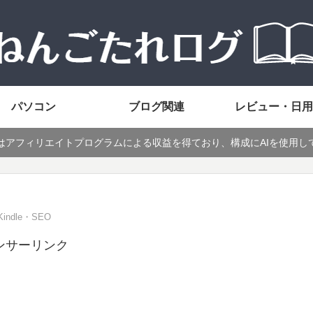
パソコン
ブログ関連
レビュー・日用
はアフィリエイトプログラムによる収益を得ており、構成にAIを使用し
ndle・SEO
ンサーリンク