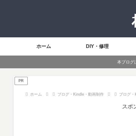
ホーム
DIY・修理
本ブログ
PR
ホーム
ブログ・Kindle・動画制作
ブログ・Ki
スポ