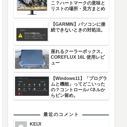
こ？ハートマークの意味と
リストの場所・見方まとめ
【GARMIN】パソコンに接
続できないときの対処法。
座れるクーラーボックス。
COREFLUX 16L 使用レビ
ュー
【Windows11】「プログラ
ムと機能」ってどこいった
の？コントロールパネルか
らピン留め。
最近のコメント
KEIJI