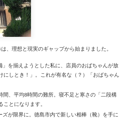
歩は、理想と現実のギャップから始まりました。
備」を揃えようとした私に、店員のおばちゃんが放
けにしとき！」。これが有名な（？）「おばちゃん
時間、平均8時間の難所。寝不足と寒さの「二段構
ることになります。
ーズが限界に。徳島市内で新しい相棒（靴）を手に