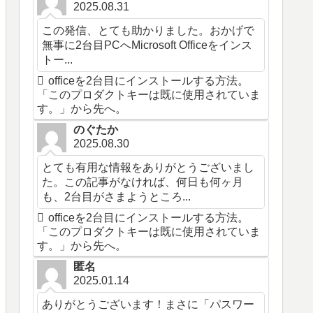
2025.08.31
この発信、とても助かりました。おかげで
無事に2台目PCへMicrosoft Officeをインス
トー...
officeを2台目にインストールする方法。
「このプロダクトキーは既に使用されていま
す。」から先へ。
のぐたか
2025.08.30
とても有用な情報をありがとうございまし
た。この記事がなければ、何日も何ヶ月
も、2台目がさまようところ...
officeを2台目にインストールする方法。
「このプロダクトキーは既に使用されていま
す。」から先へ。
匿名
2025.01.14
ありがとうございます！まさに「パスワー