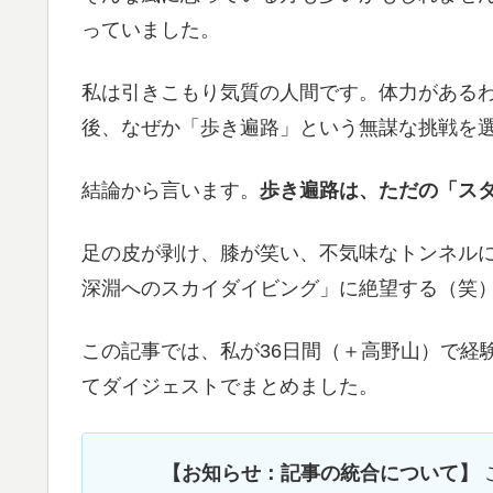
っていました。
私は引きこもり気質の人間です。体力がある
後、なぜか「歩き遍路」という無謀な挑戦を選び
結論から言います。
歩き遍路は、ただの「ス
足の皮が剥け、膝が笑い、不気味なトンネル
深淵へのスカイダイビング」に絶望する（笑
この記事では、私が36日間（＋高野山）で経
てダイジェストでまとめました。
【お知らせ：記事の統合について】