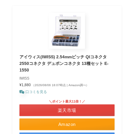
アイウィス(IWISS) 2.54mmピッチ QIコネクタ
2550コネクタ デュポンコネクタ 13種セット E-
1550
IWISS
¥1,880
（2026/08/06 18:07時点 | Amazon調べ）
口コミを見る
＼ポイント最大11倍！／
楽天市場
Amazon