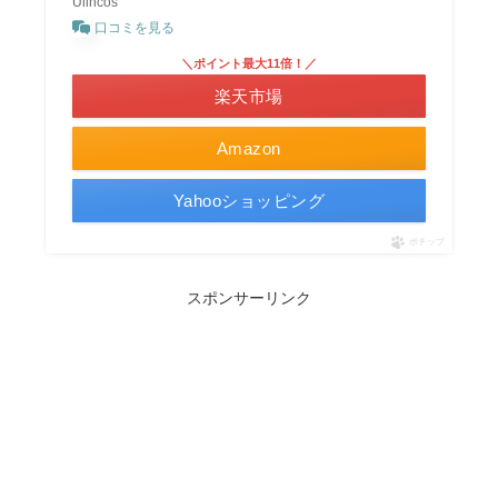
Ulincos
口コミを見る
＼ポイント最大11倍！／
楽天市場
Amazon
Yahooショッピング
ポチップ
スポンサーリンク