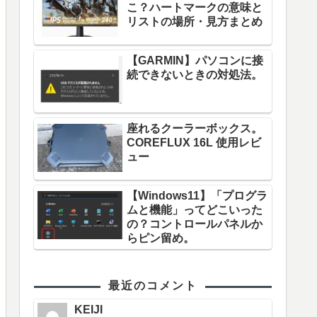
こ？ハートマークの意味と
リストの場所・見方まとめ
【GARMIN】パソコンに接
続できないときの対処法。
座れるクーラーボックス。
COREFLUX 16L 使用レビ
ュー
【Windows11】「プログラ
ムと機能」ってどこいった
の？コントロールパネルか
らピン留め。
最近のコメント
KEIJI