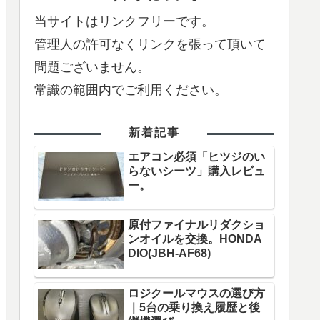
当サイトはリンクフリーです。
管理人の許可なくリンクを張って頂いて
問題ございません。
常識の範囲内でご利用ください。
新着記事
エアコン必須「ヒツジのい
らないシーツ」購入レビュ
ー。
原付ファイナルリダクショ
ンオイルを交換。HONDA
DIO(JBH-AF68)
ロジクールマウスの選び方
｜5台の乗り換え履歴と後