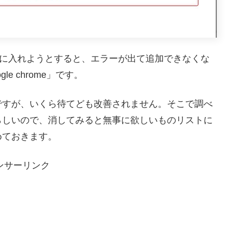
ストに入れようとすると、エラーが出て追加できなくな
 chrome」です。
ですが、いくら待てども改善されません。そこで調べ
らしいので、消してみると無事に欲しいものリストに
めておきます。
ンサーリンク