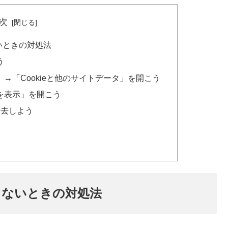
次
いときの対処法
う
→「Cookieと他のサイトデータ」を開こう
を表示」を開こう
消去しよう
きないときの対処法