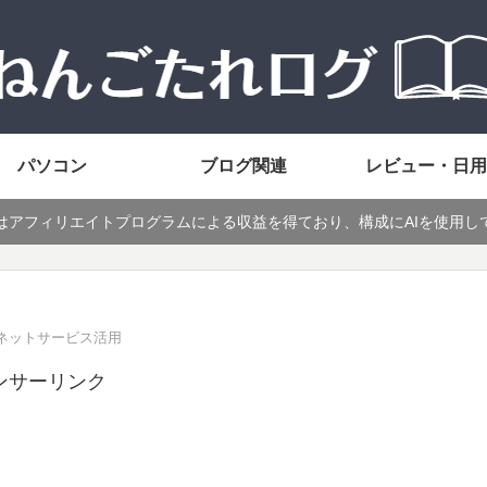
パソコン
ブログ関連
レビュー・日用
はアフィリエイトプログラムによる収益を得ており、構成にAIを使用し
n・ネットサービス活用
ンサーリンク