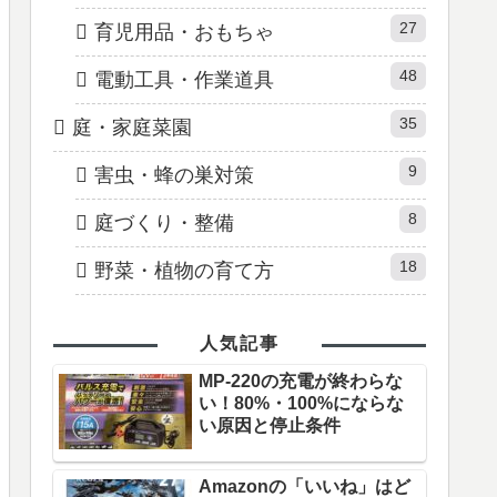
27
育児用品・おもちゃ
48
電動工具・作業道具
35
庭・家庭菜園
9
害虫・蜂の巣対策
8
庭づくり・整備
18
野菜・植物の育て方
人気記事
MP-220の充電が終わらな
い！80%・100%にならな
い原因と停止条件
Amazonの「いいね」はど