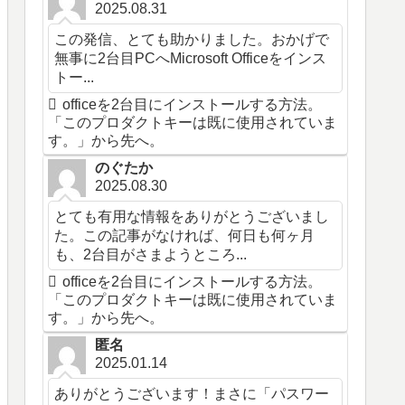
2025.08.31
この発信、とても助かりました。おかげで
無事に2台目PCへMicrosoft Officeをインス
トー...
officeを2台目にインストールする方法。
「このプロダクトキーは既に使用されていま
す。」から先へ。
のぐたか
2025.08.30
とても有用な情報をありがとうございまし
た。この記事がなければ、何日も何ヶ月
も、2台目がさまようところ...
officeを2台目にインストールする方法。
「このプロダクトキーは既に使用されていま
す。」から先へ。
匿名
2025.01.14
ありがとうございます！まさに「パスワー