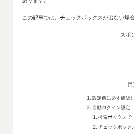
あります。
この記事では、チェックボックスが出ない場
スポ
目
設定前に必ず確認
自動ログイン設定：n
検索ボックスで「n
チェックボック