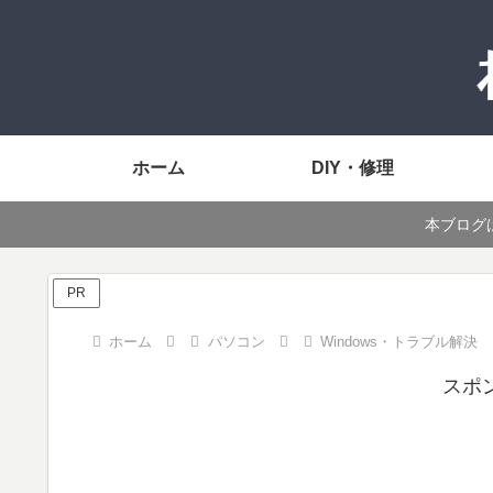
ホーム
DIY・修理
本ブログ
PR
ホーム
パソコン
Windows・トラブル解決
スポ