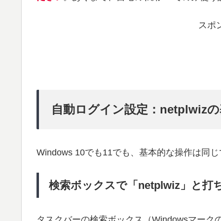
スポ
自動ログイン設定：netplwiz
Windows 10でも11でも、基本的な操作は同
検索ボックスで「netplwiz」と
タスクバーの検索ボックス（Windowsマークの