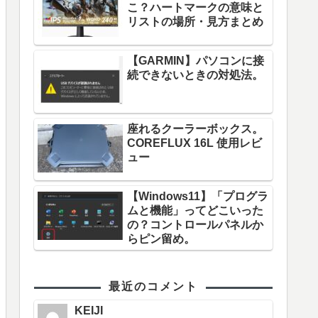
こ？ハートマークの意味と
リストの場所・見方まとめ
【GARMIN】パソコンに接
続できないときの対処法。
座れるクーラーボックス。
COREFLUX 16L 使用レビ
ュー
【Windows11】「プログラ
ムと機能」ってどこいった
の？コントロールパネルか
らピン留め。
最近のコメント
KEIJI