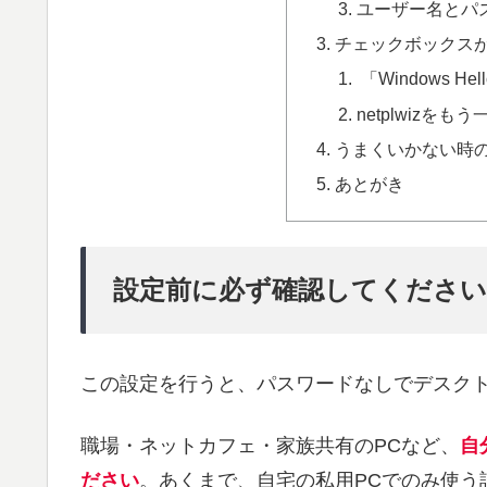
ユーザー名とパ
チェックボックス
「Windows H
netplwizをも
うまくいかない時
あとがき
設定前に必ず確認してください
この設定を行うと、パスワードなしでデスク
職場・ネットカフェ・家族共有のPCなど、
自
ださい
。あくまで、自宅の私用PCでのみ使う