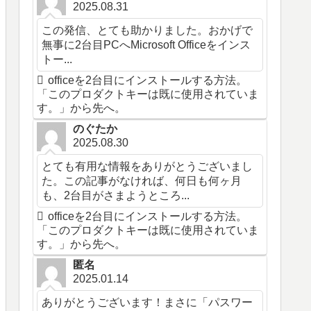
2025.08.31
この発信、とても助かりました。おかげで
無事に2台目PCへMicrosoft Officeをインス
トー...
officeを2台目にインストールする方法。
「このプロダクトキーは既に使用されていま
す。」から先へ。
のぐたか
2025.08.30
とても有用な情報をありがとうございまし
た。この記事がなければ、何日も何ヶ月
も、2台目がさまようところ...
officeを2台目にインストールする方法。
「このプロダクトキーは既に使用されていま
す。」から先へ。
匿名
2025.01.14
ありがとうございます！まさに「パスワー