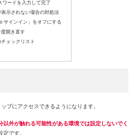
スワードを入力して完了
が表示されない場合の対処法
ello サインイン」をオフにする
う一度開き直す
のチェックリスト
トップにアクセスできるようになります。
分以外が触れる可能性がある環境では設定しないでく
設定です。