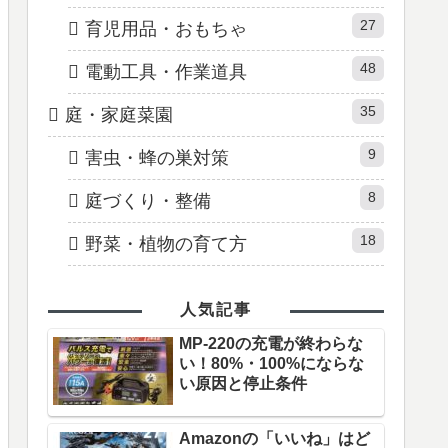
27
育児用品・おもちゃ
48
電動工具・作業道具
35
庭・家庭菜園
9
害虫・蜂の巣対策
8
庭づくり・整備
18
野菜・植物の育て方
人気記事
MP-220の充電が終わらな
い！80%・100%にならな
い原因と停止条件
Amazonの「いいね」はど