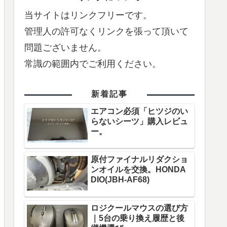
当サイトはリンクフリーです。
管理人の許可なくリンクを張って頂いて
問題ございません。
常識の範囲内でご利用ください。
新着記事
エアコン必須「ヒツジのい
らないシーツ」購入レビュ
ー。
原付ファイナルリダクショ
ンオイルを交換。HONDA
DIO(JBH-AF68)
ロジクールマウスの選び方
｜5台の乗り換え履歴と後