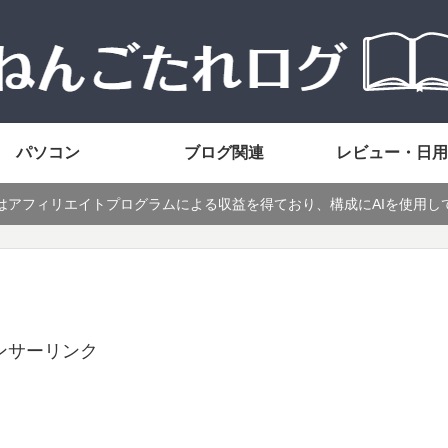
パソコン
ブログ関連
レビュー・日用
はアフィリエイトプログラムによる収益を得ており、構成にAIを使用し
ンサーリンク